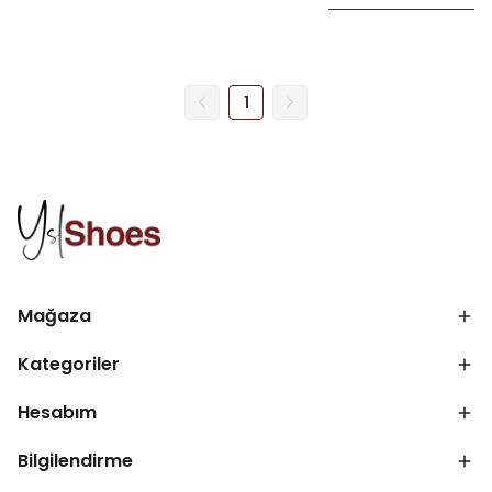
commodo consequat.
1
Mağaza
Kategoriler
Hesabım
Bilgilendirme