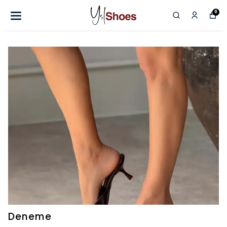
0
Deneme