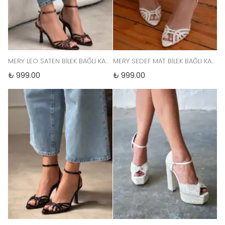
MERY LEO SATEN BİLEK BAĞLI KADIN TOPUKLU SANDALET
MERY SEDEF MAT BİLEK BAĞLI KADIN TOPUKLU SANDALET
₺ 999.00
₺ 999.00