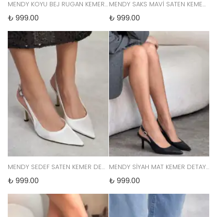
MENDY KOYU BEJ RUGAN KEMER DETAY SİVRİ BURUN KADIN TOPUKLU AYAKKABI
MENDY SAKS MAVİ SATEN KEMER DETAY SİVRİ BURUN KADIN TOPUKLU AYAKKABI
₺ 999.00
₺ 999.00
MENDY SEDEF SATEN KEMER DETAY SİVRİ BURUN KADIN TOPUKLU AYAKKABI
MENDY SİYAH MAT KEMER DETAY SİVRİ BURUN KADIN TOPUKLU AYAKKABI
₺ 999.00
₺ 999.00