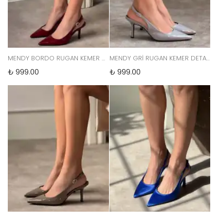
MENDY BORDO RUGAN KEMER DETAY SİVRİ BURUN KADIN TOPUKLU AYAKKABI
MENDY GRİ RUGAN KEMER DETAY SİVRİ BURUN KADIN TOPUKLU AYAKKABI
₺ 999.00
₺ 999.00