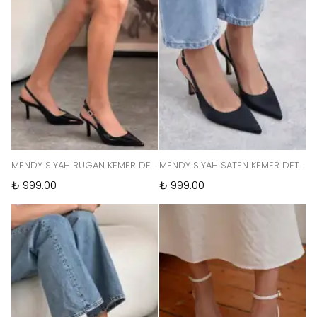
MENDY SİYAH RUGAN KEMER DETAY SİVRİ BURUN KADIN TOPUKLU AYAKKABI
MENDY SİYAH SATEN KEMER DETAY SİVRİ BURUN KADIN TOPUKLU AYAKKABI
₺ 999.00
₺ 999.00