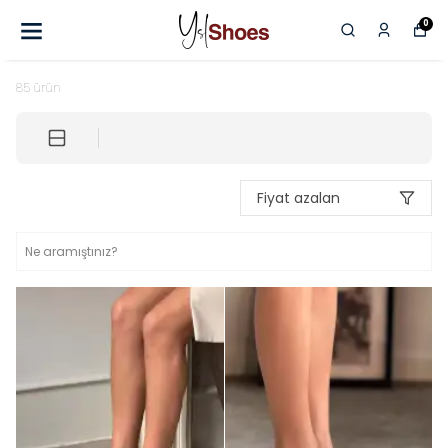
0
85
ürün
Fiyat azalan