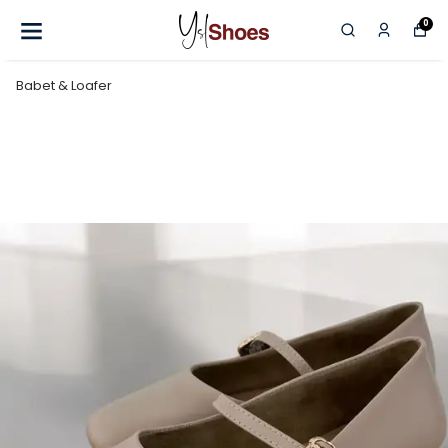
0
Babet & Loafer