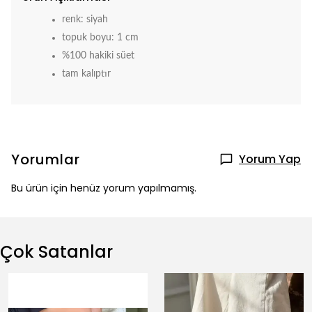
renk: siyah
topuk boyu: 1 cm
%100 hakiki süet
tam kalıptır
Yorumlar
Yorum Yap
Bu ürün için henüz yorum yapılmamış.
Çok Satanlar