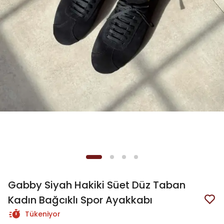
Gabby Siyah Hakiki Süet Düz Taban
Kadın Bağcıklı Spor Ayakkabı
Tükeniyor