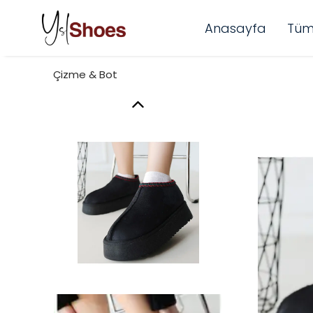
Anasayfa
Tüm
Çizme & Bot