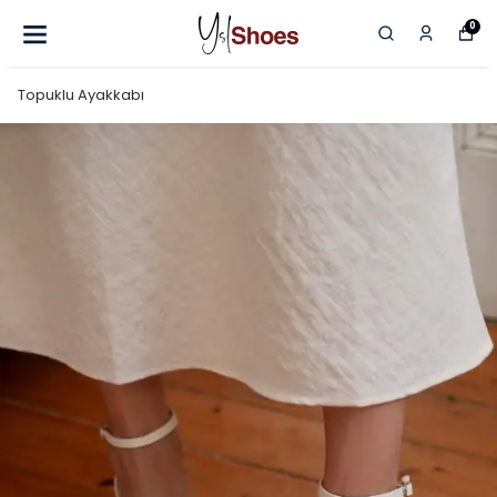
0
Topuklu Ayakkabı