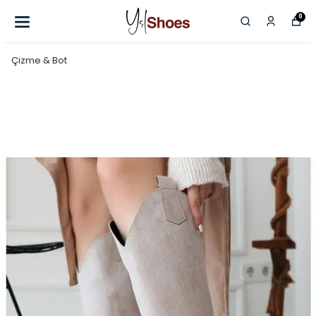
0
Çizme & Bot