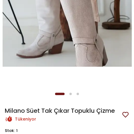
Milano Süet Tak Çıkar Topuklu Çizme
Tükeniyor
Stok
:
1