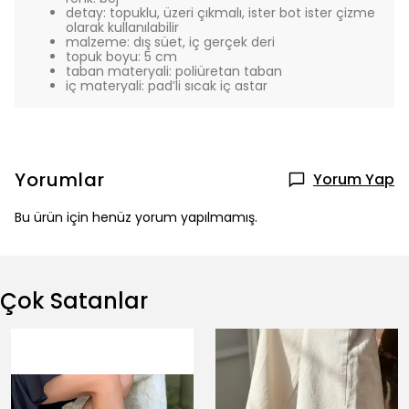
detay: topuklu, üzeri çıkmalı, ister bot ister çizme
olarak kullanılabilir
malzeme: dış süet, iç gerçek deri
topuk boyu: 5 cm
taban materyali: poliüretan taban
iç materyali: pad’li sıcak iç astar
Yorumlar
Yorum Yap
Bu ürün için henüz yorum yapılmamış.
Çok Satanlar