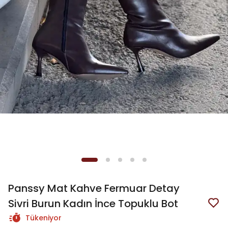
Panssy Mat Kahve Fermuar Detay
Sivri Burun Kadın İnce Topuklu Bot
Tükeniyor