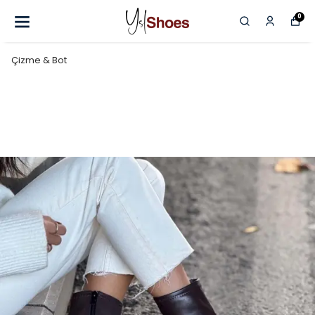
0
Çizme & Bot