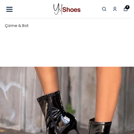
0
Çizme & Bot