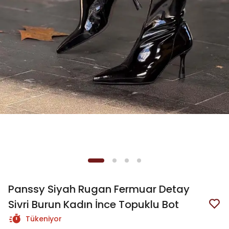
Panssy Siyah Rugan Fermuar Detay
Sivri Burun Kadın İnce Topuklu Bot
Tükeniyor