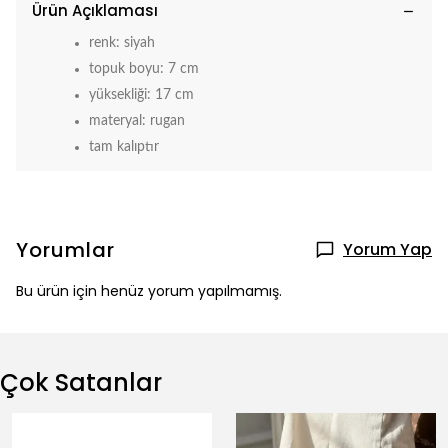
Ürün Açıklaması
renk: siyah
topuk boyu: 7 cm
yüksekliği: 17 cm
materyal: rugan
tam kalıptır
Yorumlar
Yorum Yap
Bu ürün için henüz yorum yapılmamış.
Çok Satanlar