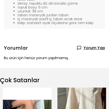
detay: topuklu diz altı körüklü çizme
topuk boyu: 6 cm
uzunluk: 38 cm
taban materyali: jurdan taban
iç materyali: pad’li iç taban sıcak astar
kalıp: standart ayak ölçülerine göre tam kalıp
Yorumlar
Yorum Yap
Bu ürün için henüz yorum yapılmamış.
Çok Satanlar