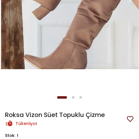
Roksa Vizon Süet Topuklu Çizme
Tükeniyor
Stok
:
1