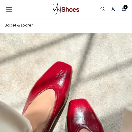
0
Babet & Loafer