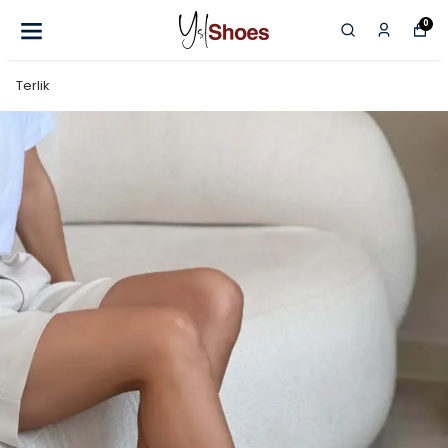
0
Terlik