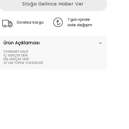
Stoğa Gelince Haber Ver
7 gün içinde
Ücretsiz kargo
iade değişim
Ürün Açıklaması
STANDART KALIP
İÇ GERÇEK DERİ
DIŞ GERÇEK DERİ
10 CM TOPUK YUKSEKLİĞİ