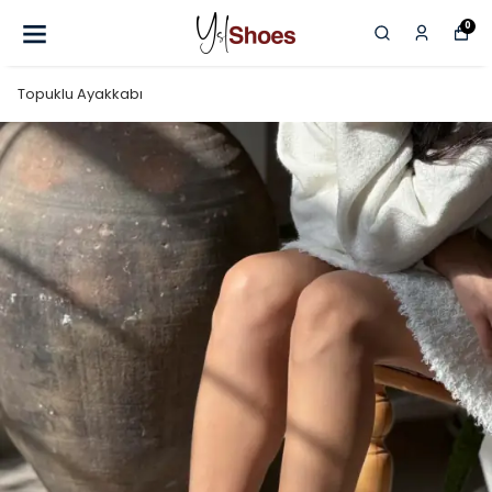
0
Topuklu Ayakkabı